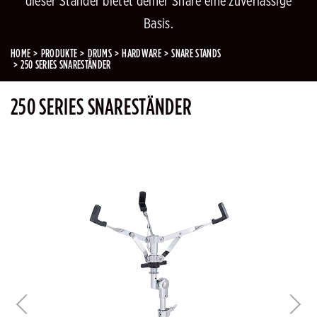
dieser Ständer bietet deiner Snare eine zuverlässige
Basis.
HOME
PRODUKTE
DRUMS
HARDWARE
SNARE STANDS
250 SERIES SNARESTÄNDER
250 SERIES SNARESTÄNDER