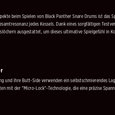
pekte beim Spielen von Black Panther Snare Drums ist das Spi
Gesamtresonanz jedes Kessels. Dank eines sorgfältigen Testve
slöchern ausgestattet, um dieses ultimative Spielgefühl in 
er
ng und ihre Butt-Side verwenden ein selbstschmierendes Lag
iten mit der "Micro-Lock"-Technologie, die eine präzise Spa