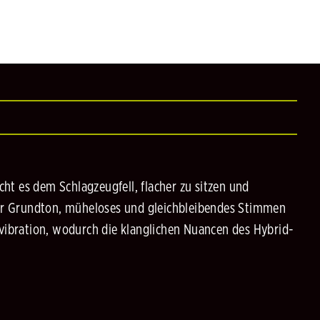
ht es dem Schlagzeugfell, flacher zu sitzen und
erer Grundton, müheloses und gleichbleibendes Stimmen
lvibration, wodurch die klanglichen Nuancen des Hybrid-