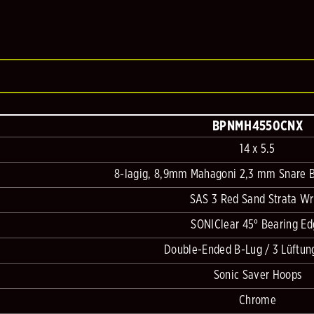
BPNMH4550CNX
14 x 5.5
8-lagig, 8,9mm Mahagoni 2,3 mm Snare Be
SAS 3 Red Sand Strata W
SONIClear 45° Bearing E
Double-Ended B-Lug / 3 Lüftun
Sonic Saver Hoops
Chrome