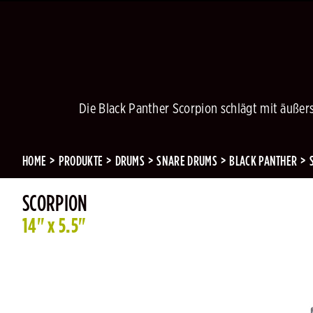
Die Black Panther Scorpion schlägt mit äußers
HOME
PRODUKTE
DRUMS
SNARE DRUMS
BLACK PANTHER
SCORPION
14" x 5.5"