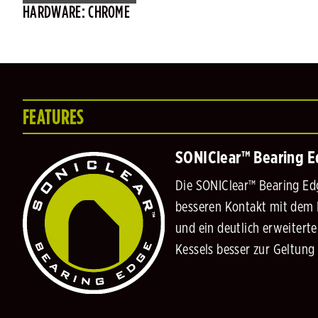
HARDWARE: CHROME
FEATURES
SONIClear™ Bearing 
Die SONIClear™ Bearing Edg
besseren Kontakt mit dem K
und ein deutlich erweitert
Kessels besser zur Geltun