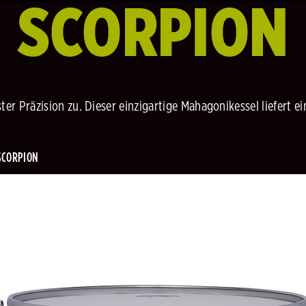
SCORPION
ter Präzision zu. Dieser einzigartige Mahagonikessel liefert e
SCORPION