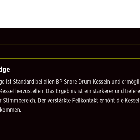
Edge
e ist Standard bei allen BP Snare Drum Kesseln und ermöglic
essel herzustellen. Das Ergebnis ist ein stärkerer und tief
er Stimmbereich. Der verstärkte Fellkontakt erhöht die Kesse
g kommen.