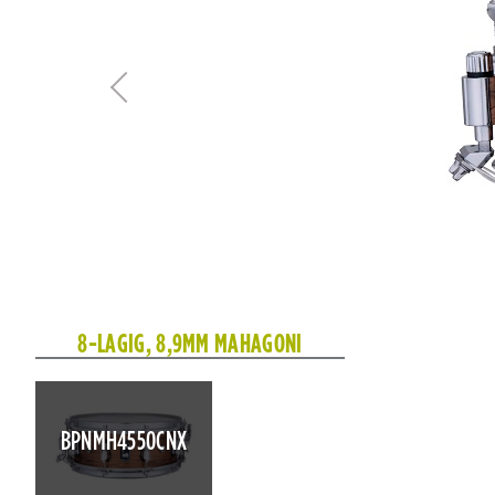
8-LAGIG, 8,9MM MAHAGONI
BPNMH4550CNX