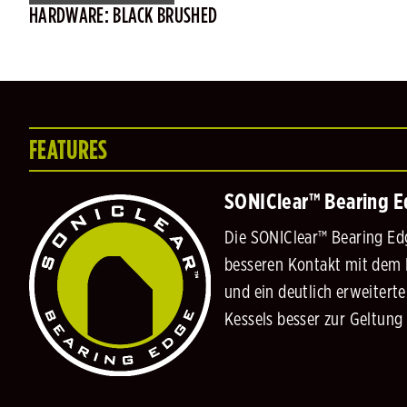
HARDWARE: BLACK BRUSHED
FEATURES
SONIClear™ Bearing 
Die SONIClear™ Bearing Edg
besseren Kontakt mit dem K
und ein deutlich erweitert
Kessels besser zur Geltun