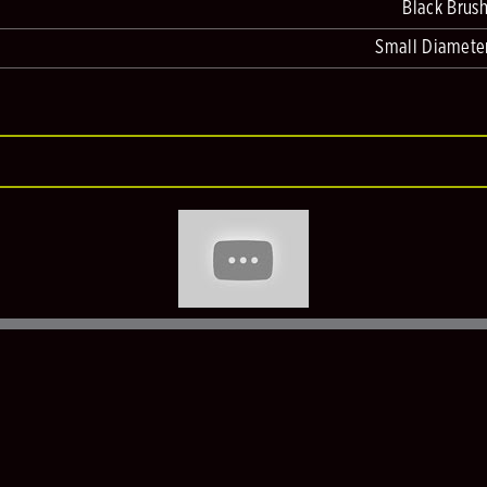
Black Brus
Small Diameter