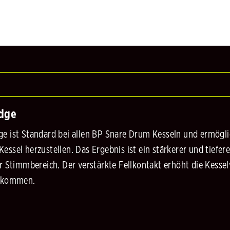
Edge
e ist Standard bei allen BP Snare Drum Kesseln und ermöglic
essel herzustellen. Das Ergebnis ist ein stärkerer und tief
er Stimmbereich. Der verstärkte Fellkontakt erhöht die Kesse
g kommen.