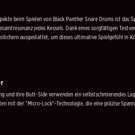
pekte beim Spielen von Black Panther Snare Drums ist das Spi
Gesamtresonanz jedes Kessels. Dank eines sorgfältigen Testve
slöchern ausgestattet, um dieses ultimative Spielgefühl in 
er
ng und ihre Butt-Side verwenden ein selbstschmierendes Lag
iten mit der "Micro-Lock"-Technologie, die eine präzise Spa