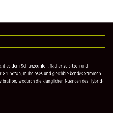
ht es dem Schlagzeugfell, flacher zu sitzen und
erer Grundton, müheloses und gleichbleibendes Stimmen
lvibration, wodurch die klanglichen Nuancen des Hybrid-