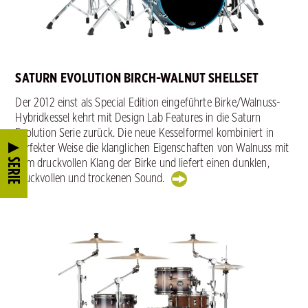
SATURN EVOLUTION BIRCH-WALNUT SHELLSET
Der 2012 einst als Special Edition eingeführte Birke/Walnuss-
Hybridkessel kehrt mit Design Lab Features in die Saturn
Evolution Serie zurück. Die neue Kesselformel kombiniert in
perfekter Weise die klanglichen Eigenschaften von Walnuss mit
SERIE
dem druckvollen Klang der Birke und liefert einen dunklen,
druckvollen und trockenen Sound.