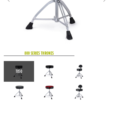
800 SERIES THRONES
T850