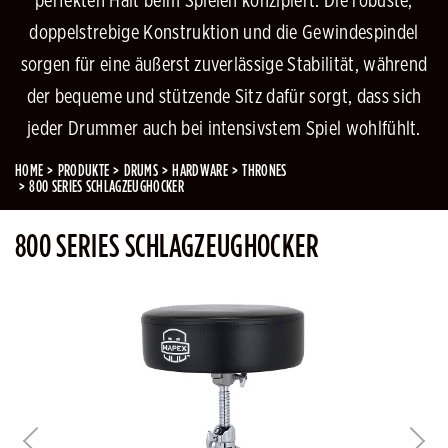
perfekten Halt beim Spielen konzipiert. Die robuste,
doppelstrebige Konstruktion und die Gewindespindel
sorgen für eine äußerst zuverlässige Stabilität, während
der bequeme und stützende Sitz dafür sorgt, dass sich
jeder Drummer auch bei intensivstem Spiel wohlfühlt.
HOME
PRODUKTE
DRUMS
HARDWARE
THRONES
800 SERIES SCHLAGZEUGHOCKER
800 SERIES SCHLAGZEUGHOCKER