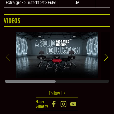
Extra große, rutschfeste Füße
JA
VIDEOS
Follow Us
Mapex
Germany