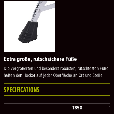
Extra große, rutschsichere Füße
Die vergrößerten und besonders robusten, rutschfesten Füße
halten den Hocker auf jeder Oberfläche an Ort und Stelle.
SPECIFICATIONS
T850
T