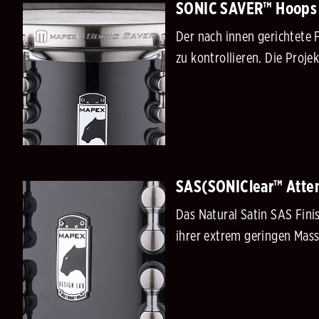
SONIC SAVER™ Hoops
Der nach innen gerichtete 
zu kontrollieren. Die Proj
SAS(SONIClear™ Atten
Das Natural Satin SAS Fini
ihrer extrem geringen Mass