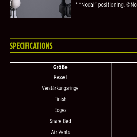
* “Nodal” positioning. ©
SPECIFICATIONS
Größe
Kessel
Verstärkungsringe
Finish
Edges
Snare Bed
Air Vents