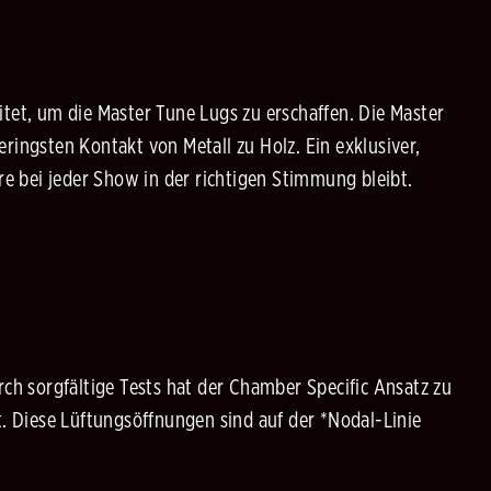
et, um die Master Tune Lugs zu erschaffen. Die Master
ringsten Kontakt von Metall zu Holz. Ein exklusiver,
e bei jeder Show in der richtigen Stimmung bleibt.
rch sorgfältige Tests hat der Chamber Specific Ansatz zu
 Diese Lüftungsöffnungen sind auf der *Nodal-Linie