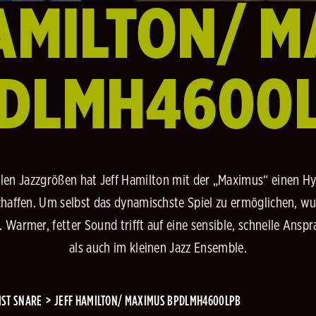
AMILTON/ 
DLMH4600
elen Jazzgrößen hat Jeff Hamilton mit der „Maximus“ einen H
haffen. Um selbst das dynamischste Spiel zu ermöglichen, wu
 Warmer, fetter Sound trifft auf eine sensible, schnelle Ansp
als auch im kleinen Jazz Ensemble.
IST SNARE
JEFF HAMILTON/ MAXIMUS BPDLMH4600LPB