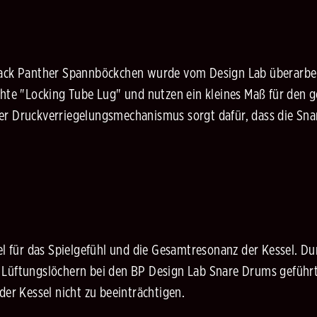
lack Panther Spannböckchen wurde vom Design Lab überarbeit
hte "Locking Tube Lug" und nutzen ein kleines Maß für den ge
r Druckverriegelungsmechanismus sorgt dafür, dass die Snar
el für das Spielgefühl und die Gesamtresonanz der Kessel. Du
Lüftungslöchern bei den BP Design Lab Snare Drums geführt.
der Kessel nicht zu beeinträchtigen.