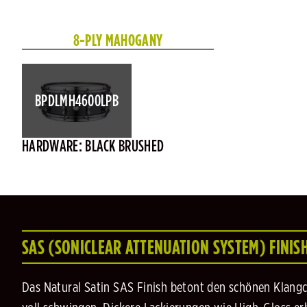
8-PLY MAHOGANY
BPDLMH4600LPB
HARDWARE: BLACK BRUSHED
SAS (SONICLEAR ATTENUATION SYSTEM) FINIS
Das Natural Satin SAS Finish betont den schönen Klangch