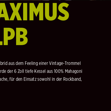
MAXIMUS
LPB
ybrid aus dem Feeling einer Vintage-Trommel
rde der 6 Zoll tiefe Kessel aus 100% Mahagoni
rache, für den Einsatz sowohl in der Rockband,