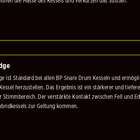
höhen die Masse des Kessels und verkürzen das Sustain.
Edge
e ist Standard bei allen BP Snare Drum Kesseln und ermöglic
essel herzustellen. Das Ergebnis ist ein stärkerer und tief
er Stimmbereich. Der verstärkte Kontakt zwischen Fell und E
ybridkessels zur Geltung kommen.