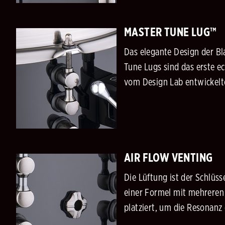
MASTER TUNE LUG™
Das elegante Design der B
Tune Lugs sind das erste ec
vom Design Lab entwickelte
AIR FLOW VENTING
Die Lüftung ist der Schlüss
einer Formel mit mehreren 
platziert, um die Resonanz 