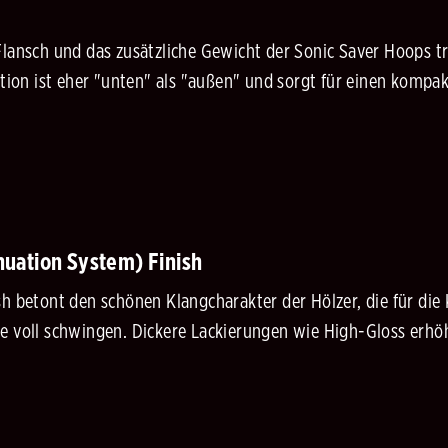
Flansch und das zusätzliche Gewicht der Sonic Saver Hoops t
ektion ist eher "unten" als "außen" und sorgt für einen komp
uation System) Finish
sh betont den schönen Klangcharakter der Hölzer, die für die
e voll schwingen. Dickere Lackierungen wie High-Gloss erhöh