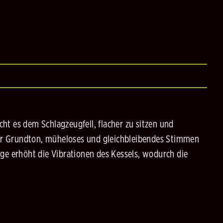
ht es dem Schlagzeugfell, flacher zu sitzen und
erer Grundton, müheloses und gleichbleibendes Stimmen
dge erhöht die Vibrationen des Kessels, wodurch die